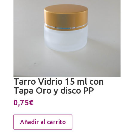
Tarro Vidrio 15 ml con
Tapa Oro y disco PP
0,75
€
Tarro
Añadir al carrito
Vidrio
15