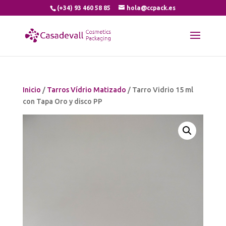
(+34) 93 460 58 85
hola@ccpack.es
Inicio
/
Tarros Vídrio Matizado
/ Tarro Vidrio 15 ml
con Tapa Oro y disco PP