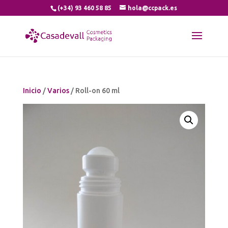
(+34) 93 460 58 85
hola@ccpack.es
Inicio
/
Varios
/ Roll-on 60 ml