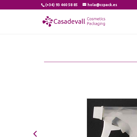
(+34) 93 460 58 85
hola@ccpack.es