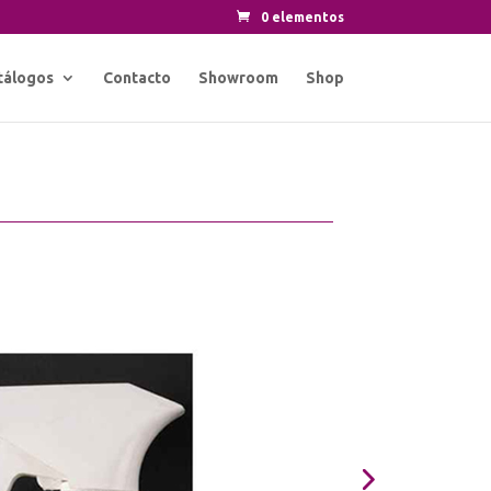
0 elementos
tálogos
Contacto
Showroom
Shop