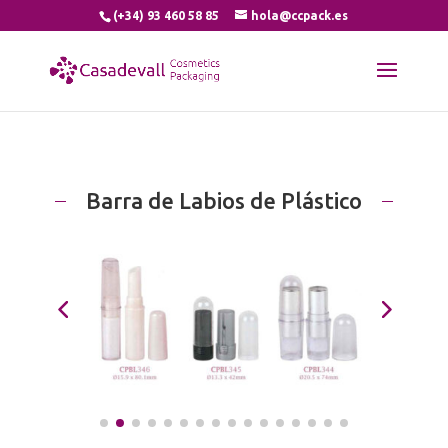
(+34) 93 460 58 85
hola@ccpack.es
Barra de Labios de Plástico